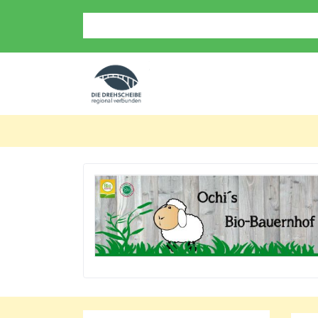
Suche nach: Zum Beispiel Wein, Fleisch, Keramik, H