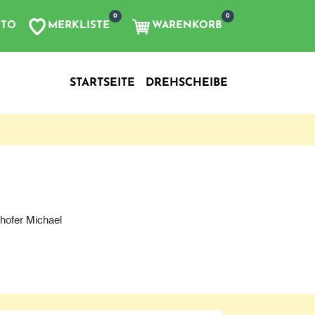
0
0
MERKLISTE
WARENKORB
NTO
, etc...
STARTSEITE
DREHSCHEIBE
hofer Michael