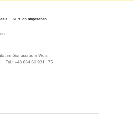
asis
Kürzlich angesehen
den
alität im Genussraum Weiz
Tel.:
+43 664 60 931 175