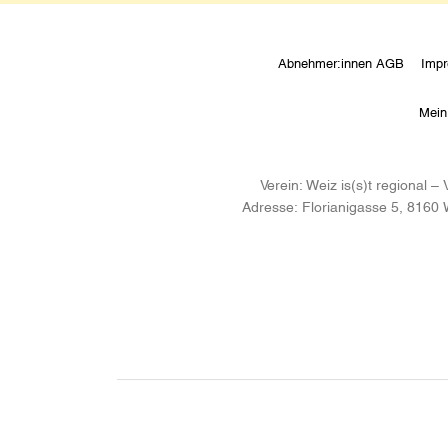
Abnehmer:innen AGB
Imp
Mein
Verein:
Weiz is(s)t regional 
Adresse:
Florianigasse 5, 8160 