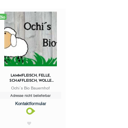
Bio
LAMMFLEISCH, FELLE,
SCHAFFLEISCH, WOLLE
0664/3882083
Ochi´s Bio Bauernhof
Adresse nicht belieferbar
Kontaktformular