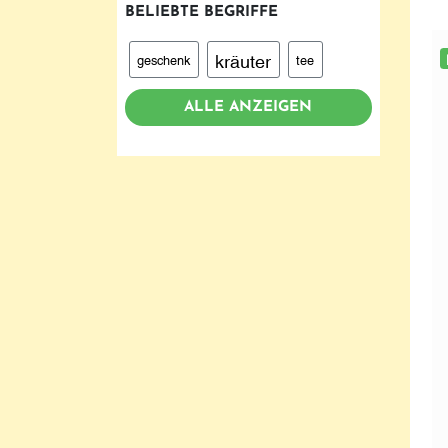
BELIEBTE BEGRIFFE
kräuter
geschenk
tee
ALLE ANZEIGEN